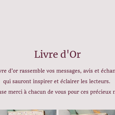
lités
Soins énergétiques
Accompagnement
Livre d'Or
ivre d’or rassemble vos messages, avis et écha
qui sauront inspirer et éclairer les lecteurs.
e merci à chacun de vous pour ces précieux 