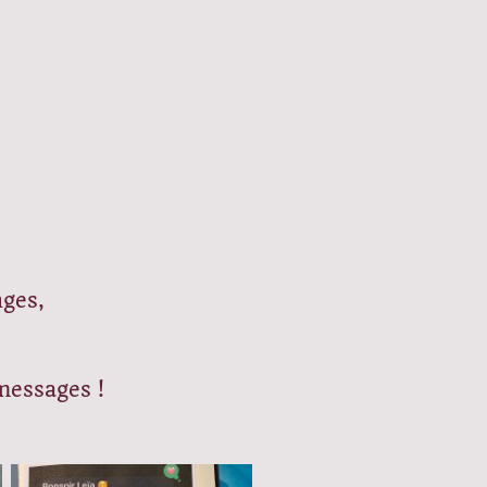
Formations
Rendez-vous
Tarifs
nges,
messages !