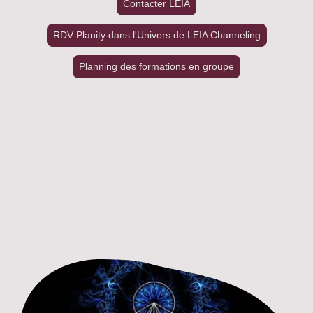
Contacter LEIA
RDV Planity dans l'Univers de LEIA Channeling
Planning des formations en groupe