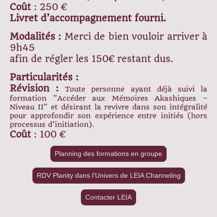
Coût
: 250 €
Livret d’accompagnement fourni.
Modalités :
Merci de bien vouloir arriver à
9h45
afin de régler les 150€ restant dus.
Particularités :
Révision :
Toute personne ayant déjà suivi la
formation "Accéder aux Mémoires Akashiques –
Niveau II" et désirant la revivre dans son intégralité
pour approfondir son expérience entre initiés (hors
processus d’initiation).
Coût
: 100 €
Planning des formations en groupe
RDV Planity dans l'Univers de LEIA Channeling
Contacter LEIA