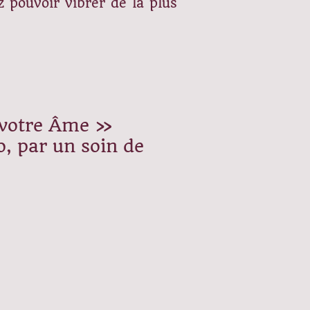
 pouvoir vibrer de la plus
e votre Âme »
, par un soin de