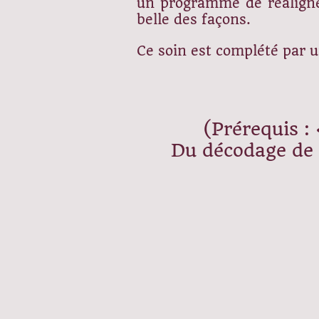
un programme de réalignem
belle des façons.
Ce soin est complété par 
(Prérequis :
Du décodage de 