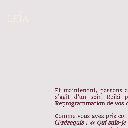
Présentation
Actua
Livre d'Or
Et maintenant, passons 
s’agit d’un soin Reiki
Reprogrammation de vos c
Comme vous avez pris conn
(
Prérequis : « Qui suis-j