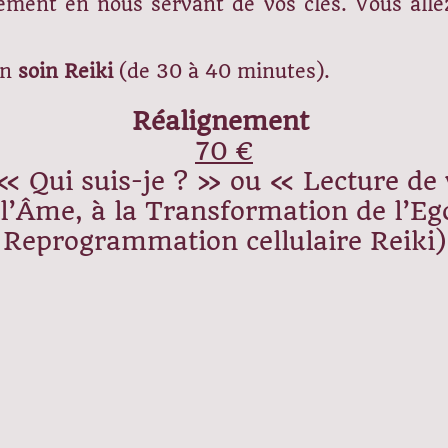
ent en nous servant de vos clés. Vous allez
un
soin Reiki
(de 30 à 40 minutes).
Réalignement
70 €
 « Qui suis-je ? » ou « Lecture d
l’Âme, à la Transformation de l’Ego
Reprogrammation cellulaire Reiki)