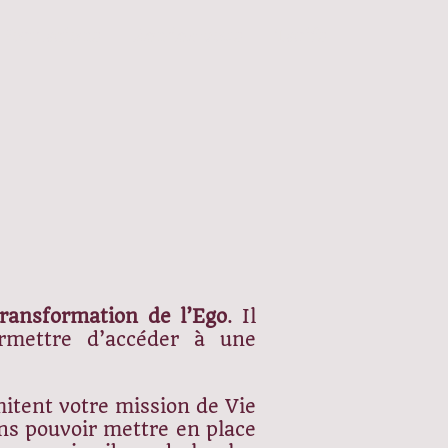
Formations
Rendez-vous
Tarifs
ransformation de l’Ego
. Il
rmettre d’accéder à une
itent votre mission de Vie
ns pouvoir mettre en place