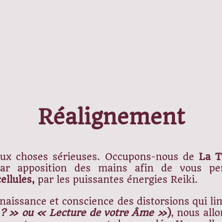
lités
Soins énergétiques
Accompagnement
Réalignement
aux choses sérieuses. Occupons-nous de
La T
 par apposition des mains afin de vous pe
ellules,
par les puissantes énergies Reiki.
aissance et conscience des distorsions qui lim
e ? » ou « Lecture de votre Âme »
)
,
nous allo