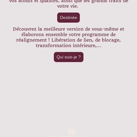
vos atouts et qualités, ainsi que les grands traits de
votre vie.
Destinée
Découvrez la meilleure version de vous-même et
élaborons ensemble votre programme de
réalignement ! Libération de lien, de blocage,
transformation intérieure,...
Qui suis-je ?